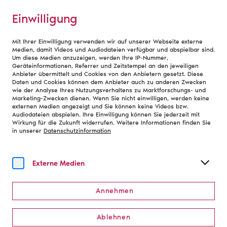
Einwilligung
Mit Ihrer Einwilligung verwenden wir auf unserer Webseite externe
Werkstätten
Medien, damit Videos und Audiodateien verfügbar und abspielbar sind.
Um diese Medien anzuzeigen, werden Ihre IP-Nummer,
Geräteinformationen, Referrer und Zeitstempel an den jeweiligen
Anbieter übermittelt und Cookies von den Anbietern gesetzt. Diese
Daten und Cookies können dem Anbieter auch zu anderen Zwecken
wie der Analyse Ihres Nutzungsverhaltens zu Marktforschungs- und
Marketing-Zwecken dienen. Wenn Sie nicht einwilligen, werden keine
externen Medien angezeigt und Sie können keine Videos bzw.
Audiodateien abspielen. Ihre Einwilligung können Sie jederzeit mit
Wirkung für die Zukunft widerrufen. Weitere Informationen finden Sie
in unserer
Datenschutzinformation
Externe Medien
Annehmen
Ablehnen