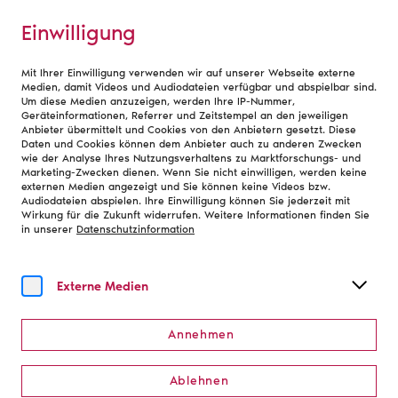
Einwilligung
Mit Ihrer Einwilligung verwenden wir auf unserer Webseite externe
Service
Medien, damit Videos und Audiodateien verfügbar und abspielbar sind.
Um diese Medien anzuzeigen, werden Ihre IP-Nummer,
Geräteinformationen, Referrer und Zeitstempel an den jeweiligen
Anbieter übermittelt und Cookies von den Anbietern gesetzt. Diese
Projekte
Daten und Cookies können dem Anbieter auch zu anderen Zwecken
wie der Analyse Ihres Nutzungsverhaltens zu Marktforschungs- und
Marketing-Zwecken dienen. Wenn Sie nicht einwilligen, werden keine
externen Medien angezeigt und Sie können keine Videos bzw.
Audiodateien abspielen. Ihre Einwilligung können Sie jederzeit mit
Wirkung für die Zukunft widerrufen. Weitere Informationen finden Sie
in unserer
Datenschutzinformation
Externe Medien
Annehmen
Ablehnen
Zur Bühne - Kultur macht stark