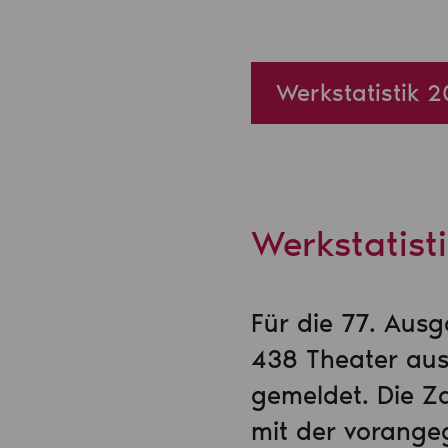
Werkstatistik
Werkstatist
Für die 77. Ausg
438 Theater aus
gemeldet. Die Z
mit der vorangeg