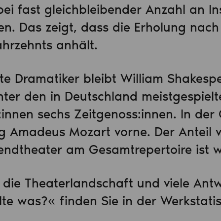
i fast gleichbleibender Anzahl an I
n. Das zeigt, dass die Erholung nac
ahrzehnts anhält.
te Dramatiker bleibt William Shakesp
nter den in Deutschland meistgespielt
innen sechs Zeitgenoss:innen. In der 
g Amadeus Mozart vorne. Der Anteil 
endtheater am Gesamtrepertoire ist w
in die Theaterlandschaft und viele Ant
te was?« finden Sie in der Werkstati