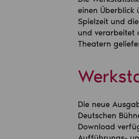
einen Überblick 
Spielzeit und di
und verarbeitet
Theatern gelief
Werksta
Die neue Ausgab
Deutschen Bühnen
Download verfüg
Aufführungs- un