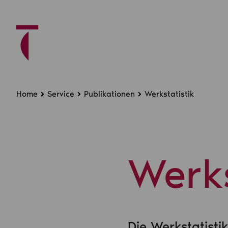
Home
Service
Publikationen
Werkstatistik
Werks
Die Werkstatist