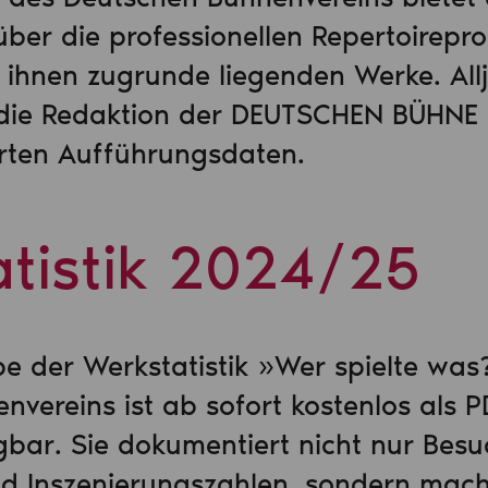
über die professionellen Repertoirepr
e ihnen zugrunde liegenden Werke. All
 die Redaktion der DEUTSCHEN BÜHNE 
erten Aufführungsdaten.
tistik 2024/25
e der Werkstatistik »Wer spielte was
vereins ist ab sofort kostenlos als 
bar. Sie dokumentiert nicht nur Besu
d Inszenierungszahlen, sondern mac