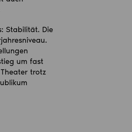
.
 Stabilität. Die
jahresniveau.
ellungen
stieg um fast
Theater trotz
Publikum