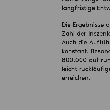
langfristige Ent
Die Ergebnisse d
Zahl der Inszen
Auch die Auffüh
konstant. Besond
800.000 auf rund
leicht rückläufi
erreichen.