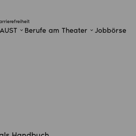
arrierefreiheit
FAUST
Berufe am Theater
Jobbörse
t als Handbuch