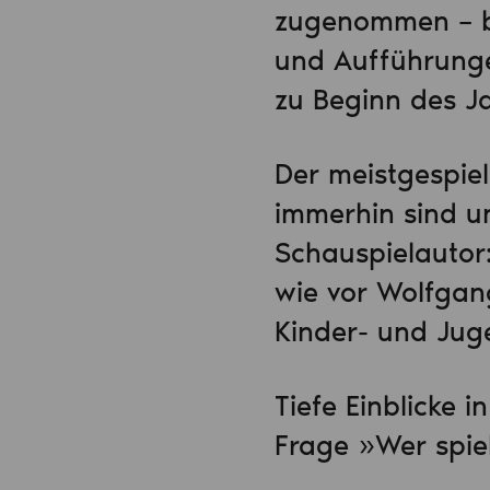
zugenommen – be
und Aufführunge
zu Beginn des J
Der meistgespiel
immerhin sind u
Schauspielautor:
wie vor Wolfgan
Kinder- und Jug
Tiefe Einblicke 
Frage »Wer spiel