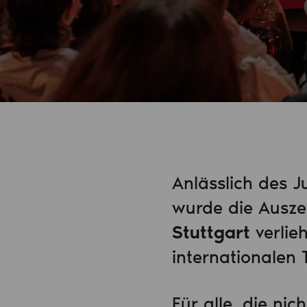
Anlässlich des 
wurde die Ausz
Stuttgart
verlie
internationalen 
Für alle, die nic