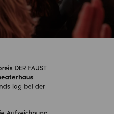
preis DER FAUST
heaterhaus
nds lag bei der
 die Aufzeichnung