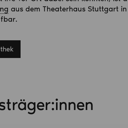
ung
aus dem Theaterhaus Stuttgart in 
fbar.
thek
isträger:innen