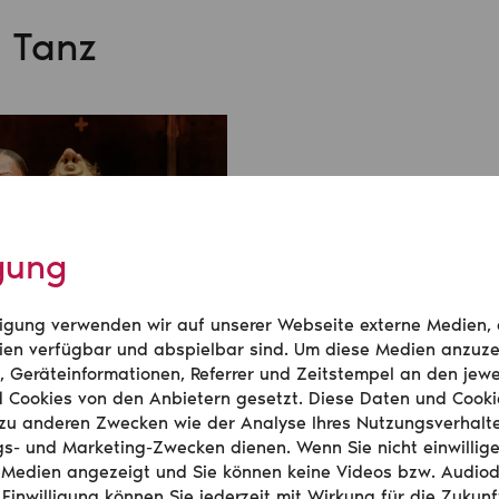
n Tanz
igung
illigung verwenden wir auf unserer Webseite externe Medien,
en verfügbar und abspielbar sind. Um diese Medien anzuze
, Geräteinformationen, Referrer und Zeitstempel an den jewe
d Cookies von den Anbietern gesetzt. Diese Daten und Cook
zu anderen Zwecken wie der Analyse Ihres Nutzungsverhalt
s- und Marketing-Zwecken dienen. Wenn Sie nicht einwillig
 Medien angezeigt und Sie können keine Videos bzw. Audio
 Einwilligung können Sie jederzeit mit Wirkung für die Zukunf