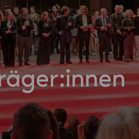
träger:innen