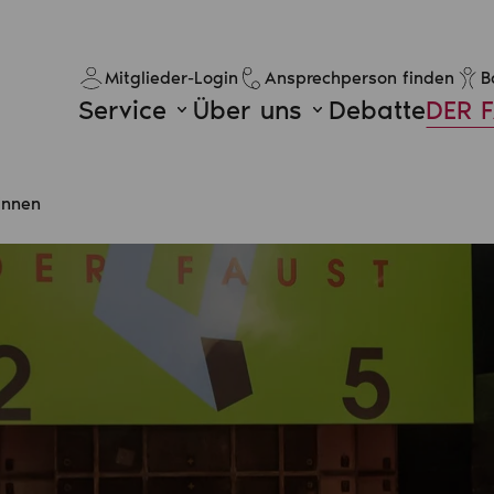
Mitglieder-Login
Ansprechperson finden
B
Service
Über uns
Debatte
DER 
:innen