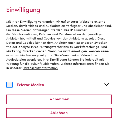
Einwilligung
Mit Ihrer Einwilligung verwenden wir auf unserer Webseite externe
Bundesverband
Medien, damit Videos und Audiodateien verfügbar und abspielbar sind.
Um diese Medien anzuzeigen, werden Ihre IP-Nummer,
Geräteinformationen, Referrer und Zeitstempel an den jeweiligen
Anbieter übermittelt und Cookies von den Anbietern gesetzt. Diese
Aktuelle Nachrichten aus
Daten und Cookies können dem Anbieter auch zu anderen Zwecken
wie der Analyse Ihres Nutzungsverhaltens zu Marktforschungs- und
dem Bühnenverein
Marketing-Zwecken dienen. Wenn Sie nicht einwilligen, werden keine
externen Medien angezeigt und Sie können keine Videos bzw.
Audiodateien abspielen. Ihre Einwilligung können Sie jederzeit mit
Wirkung für die Zukunft widerrufen. Weitere Informationen finden Sie
in unserer
Datenschutzinformation
Externe Medien
Annehmen
Ablehnen