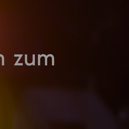
n zum