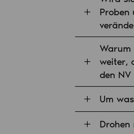
Proben 
verände
Warum v
weiter,
den NV 
Um was 
Drohen 