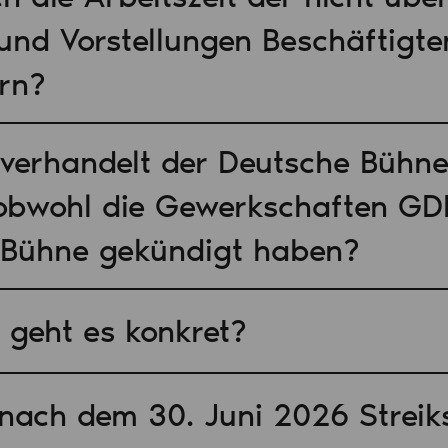
und Vorstellungen Beschäftigte
rn?
erhandelt der Deutsche Bühne
 obwohl die Gewerkschaften G
Bühne gekündigt haben?
geht es konkret?
nach dem 30. Juni 2026 Streik