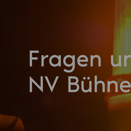
Fragen u
NV Bühn