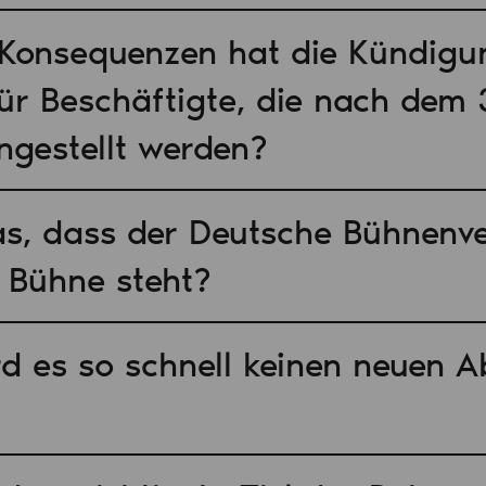
Konsequenzen hat die Kündigu
ür Beschäftigte, die nach dem 
ngestellt werden?
as, dass der Deutsche Bühnenve
Bühne steht?
rd es so schnell keinen neuen A