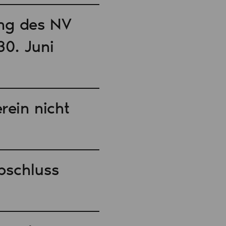
ng des NV
30. Juni
rein nicht
bschluss