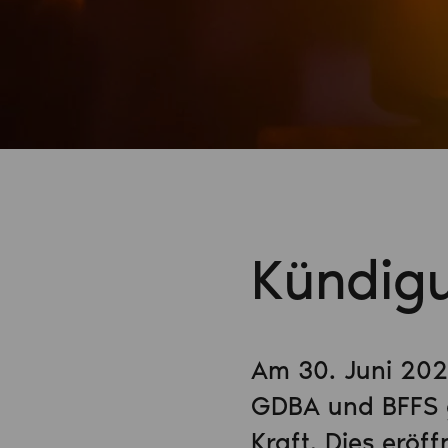
Kündig
Am 30. Juni 202
GDBA und BFFS 
Kraft. Dies erö