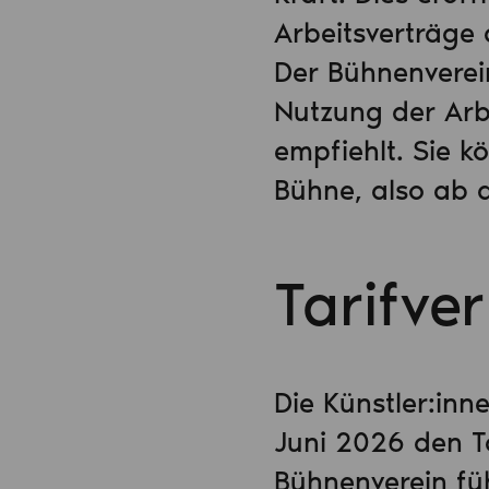
Arbeitsverträge
Der Bühnenverein
Nutzung der Arb
empfiehlt. Sie 
Bühne, also ab 
Tarifve
Die Künstler:in
Juni 2026 den T
Bühnenverein fü