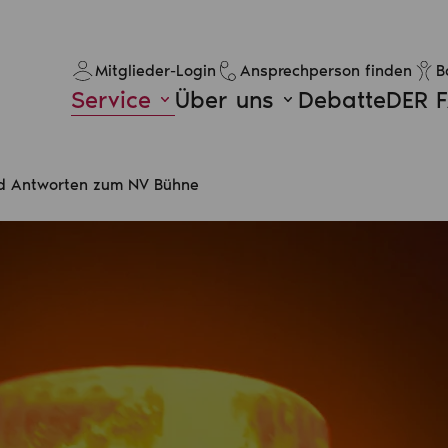
Mitglieder-Login
Ansprechperson finden
B
Service
Über uns
Debatte
DER 
d Antworten zum NV Bühne