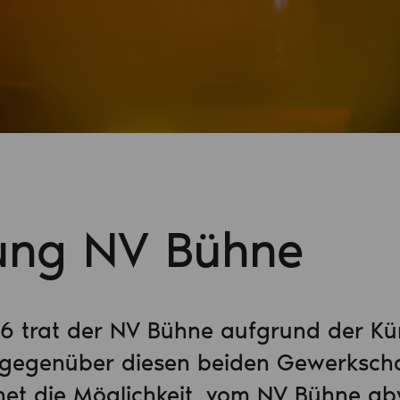
ung NV Bühne
6 trat der NV Bühne aufgrund der K
gegenüber diesen beiden Gewerkscha
ffnet die Möglichkeit, vom NV Bühne a