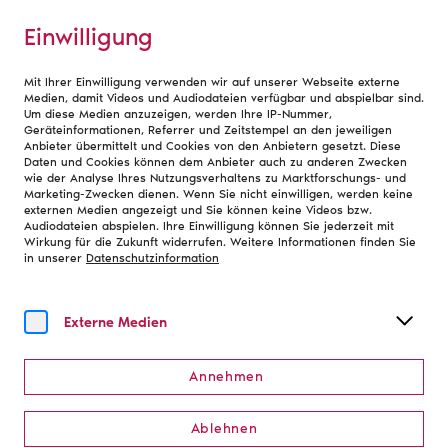
Einwilligung
Mit Ihrer Einwilligung verwenden wir auf unserer Webseite externe
Medien, damit Videos und Audiodateien verfügbar und abspielbar sind.
Um diese Medien anzuzeigen, werden Ihre IP-Nummer,
Geräteinformationen, Referrer und Zeitstempel an den jeweiligen
Anbieter übermittelt und Cookies von den Anbietern gesetzt. Diese
Daten und Cookies können dem Anbieter auch zu anderen Zwecken
wie der Analyse Ihres Nutzungsverhaltens zu Marktforschungs- und
Marketing-Zwecken dienen. Wenn Sie nicht einwilligen, werden keine
externen Medien angezeigt und Sie können keine Videos bzw.
Audiodateien abspielen. Ihre Einwilligung können Sie jederzeit mit
Wirkung für die Zukunft widerrufen. Weitere Informationen finden Sie
in unserer
Datenschutzinformation
Externe Medien
Annehmen
Gemeinsam gestalten
Ablehnen