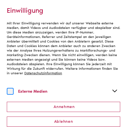
Einwilligung
Mit Ihrer Einwilligung verwenden wir auf unserer Webseite externe
Veranstaltungstechnik
Medien, damit Videos und Audiodateien verfügbar und abspielbar sind.
Um diese Medien anzuzeigen, werden Ihre IP-Nummer,
Geräteinformationen, Referrer und Zeitstempel an den jeweiligen
Anbieter übermittelt und Cookies von den Anbietern gesetzt. Diese
Daten und Cookies können dem Anbieter auch zu anderen Zwecken
wie der Analyse Ihres Nutzungsverhaltens zu Marktforschungs- und
Marketing-Zwecken dienen. Wenn Sie nicht einwilligen, werden keine
externen Medien angezeigt und Sie können keine Videos bzw.
Audiodateien abspielen. Ihre Einwilligung können Sie jederzeit mit
Wirkung für die Zukunft widerrufen. Weitere Informationen finden Sie
in unserer
Datenschutzinformation
Externe Medien
Annehmen
Ablehnen