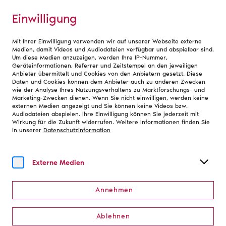
Einwilligung
Mit Ihrer Einwilligung verwenden wir auf unserer Webseite externe
NV Bühne
Medien, damit Videos und Audiodateien verfügbar und abspielbar sind.
Um diese Medien anzuzeigen, werden Ihre IP-Nummer,
Geräteinformationen, Referrer und Zeitstempel an den jeweiligen
Anbieter übermittelt und Cookies von den Anbietern gesetzt. Diese
Daten und Cookies können dem Anbieter auch zu anderen Zwecken
wie der Analyse Ihres Nutzungsverhaltens zu Marktforschungs- und
Marketing-Zwecken dienen. Wenn Sie nicht einwilligen, werden keine
externen Medien angezeigt und Sie können keine Videos bzw.
Audiodateien abspielen. Ihre Einwilligung können Sie jederzeit mit
Wirkung für die Zukunft widerrufen. Weitere Informationen finden Sie
in unserer
Datenschutzinformation
Externe Medien
Annehmen
Ablehnen