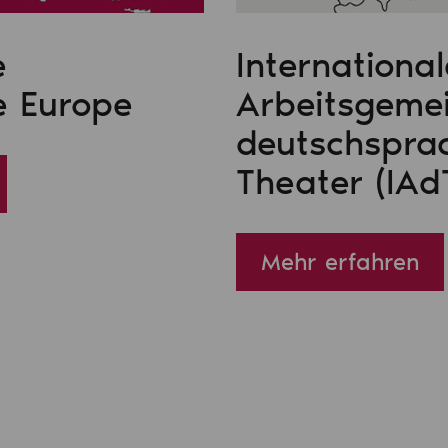
e
International
e Europe
Arbeitsgeme
deutschspra
Theater (IAd
Mehr erfahren