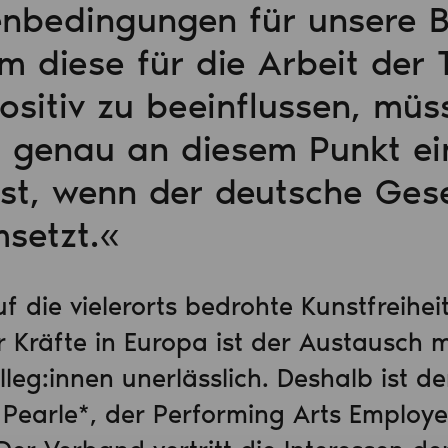
nbedingungen für unsere 
Um diese für die Arbeit der
ositiv zu beeinflussen, müs
 genau an diesem Punkt ei
rst, wenn der deutsche Ges
msetzt.«
uf die vielerorts bedrohte Kunstfreihe
r Kräfte in Europa ist der Austausch 
leg:innen unerlässlich. Deshalb ist d
i Pearle*, der Performing Arts Employe