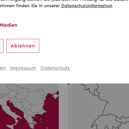
ationen finden Sie in unserer
Datenschutzinformation
ische Verbände
 Medien
Ablehnen
hen
Impressum
Datenschutz