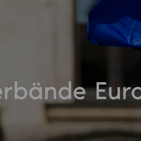
erbände Eur