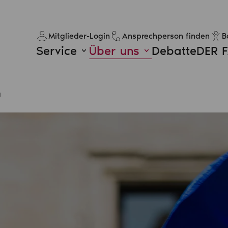
Mitglieder-Login
Ansprechperson finden
B
Service
Über uns
Debatte
DER 
a