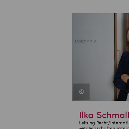
Ilka Schma
Leitung Recht/Internati
Mitgliedschaften exte