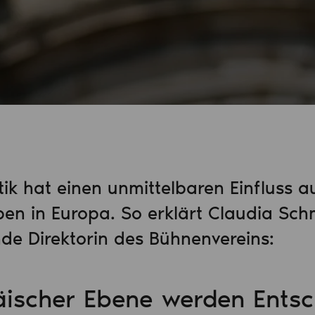
tik hat einen unmittelbaren Einfluss a
ben in Europa. So erklärt Claudia Schm
de Direktorin des Bühnenvereins:
äischer Ebene werden Ents