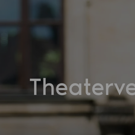
Theaterv