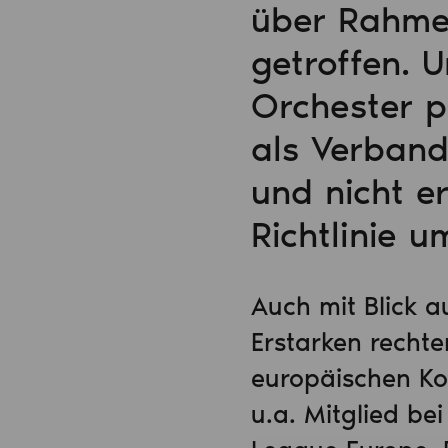
über Rahme
getroffen. 
Orchester p
als Verband
und nicht e
Richtlinie u
Auch mit Blick a
Erstarken rechte
europäischen Kol
u.a. Mitglied be