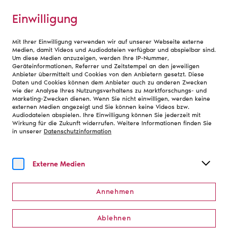
Einwilligung
Mit Ihrer Einwilligung verwenden wir auf unserer Webseite externe
DER FAUST 2026
Medien, damit Videos und Audiodateien verfügbar und abspielbar sind.
Um diese Medien anzuzeigen, werden Ihre IP-Nummer,
Geräteinformationen, Referrer und Zeitstempel an den jeweiligen
Anbieter übermittelt und Cookies von den Anbietern gesetzt. Diese
Daten und Cookies können dem Anbieter auch zu anderen Zwecken
wie der Analyse Ihres Nutzungsverhaltens zu Marktforschungs- und
Marketing-Zwecken dienen. Wenn Sie nicht einwilligen, werden keine
externen Medien angezeigt und Sie können keine Videos bzw.
Audiodateien abspielen. Ihre Einwilligung können Sie jederzeit mit
Wirkung für die Zukunft widerrufen. Weitere Informationen finden Sie
in unserer
Datenschutzinformation
Externe Medien
Annehmen
Ablehnen