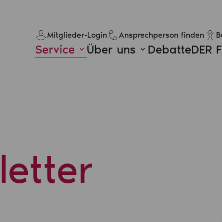
Mitglieder-Login
Ansprechperson finden
B
Service
Über uns
Debatte
DER 
etter