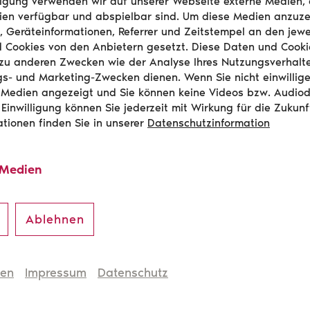
illigung verwenden wir auf unserer Webseite externe Medien,
en verfügbar und abspielbar sind. Um diese Medien anzuze
, Geräteinformationen, Referrer und Zeitstempel an den jewe
Mehr erfahren
d Cookies von den Anbietern gesetzt. Diese Daten und Cook
zu anderen Zwecken wie der Analyse Ihres Nutzungsverhalt
s- und Marketing-Zwecken dienen. Wenn Sie nicht einwillig
 Medien angezeigt und Sie können keine Videos bzw. Audio
 Einwilligung können Sie jederzeit mit Wirkung für die Zukunf
ationen finden Sie in unserer
Datenschutzinformation
 Medien
Ablehnen
hen
Impressum
Datenschutz