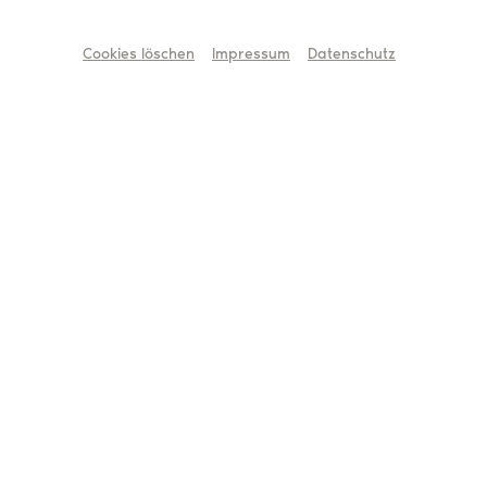
Cookies löschen
Impressum
Datenschutz
Controller:in
Mehr erfahren