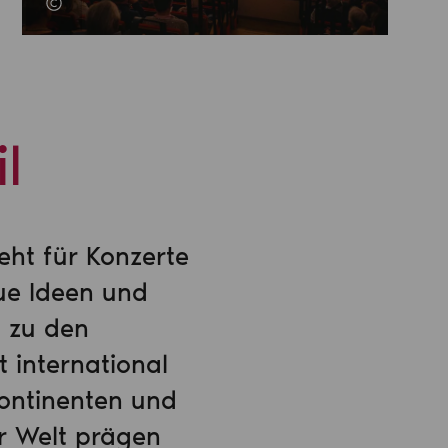
l
eht für Konzerte
ue Ideen und
t zu den
 international
Kontinenten und
r Welt prägen