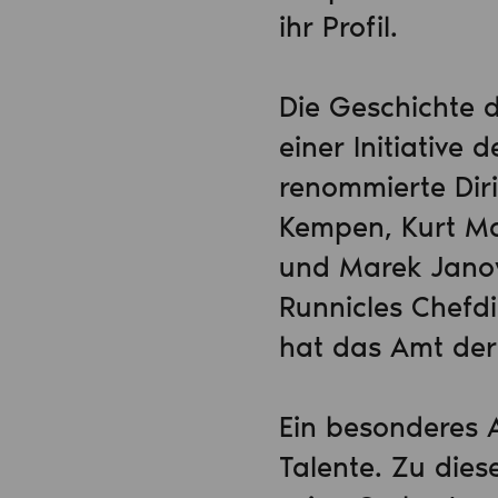
ihr Profil.
Die Geschichte 
einer Initiative
renommierte Dir
Kempen, Kurt Ma
und Marek Janow
Runnicles Chefdi
hat das Amt der 
Ein besonderes A
Talente. Zu die