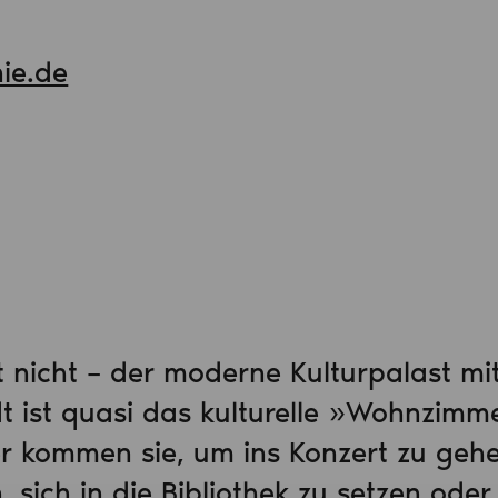
ie.de
 nicht – der moderne Kulturpalast mit
t ist quasi das kulturelle »Wohnzimm
er kommen sie, um ins Konzert zu gehe
, sich in die Bibliothek zu setzen oder