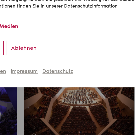
 Planung bis hin zur Künstlerbetreu
ationen finden Sie in unserer
Datenschutzinformation
 Medien
Ablehnen
hen
Impressum
Datenschutz